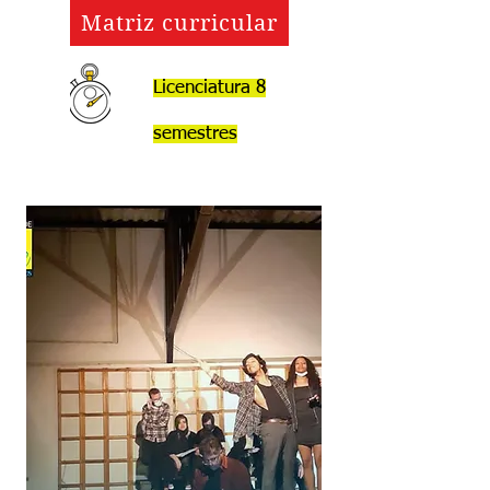
Matriz curricular
Licenciatura 8
semestres