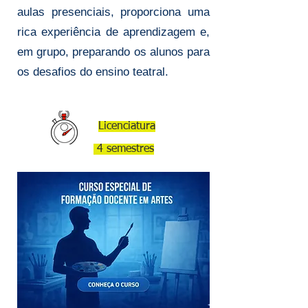
aulas presenciais, proporciona uma
24 meses
rica experiência de aprendizagem e,
em grupo, preparando os alunos para
os desafios do ensino teatral.
2ª LICENCIATURA
EM ARTES VISUAIS
Licenciatura
4 semestres