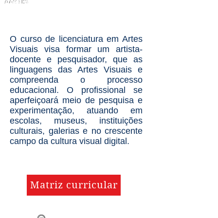
AARTES
ARTES VISUAIS
artes visuais
O curso de licenciatura em Artes
Visuais visa formar um artista-
artes visuais
docente e pesquisador, que as
linguagens das Artes Visuais e
compreenda o processo
educacional. O profissional se
aperfeiçoará meio de pesquisa e
experimentação, atuando em
escolas, museus, instituições
culturais, galerias e no crescente
campo da cultura visual digital.
Matriz curricular