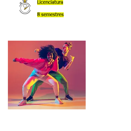
Licenciatura
8 semestres
DANÇA